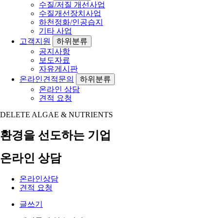
수질/저질 개선사업
수질개선장치사업
하천정화/인공습지
기타 사업
고객지원
하위분류
공지사항
보도자료
자유게시판
온라인견적문의
하위분류
온라인 상담
견적 요청
DELETE ALGAE & NUTRIENTS
환경을 선도하는 기업
온라인 상담
온라인상담
견적 요청
글쓰기