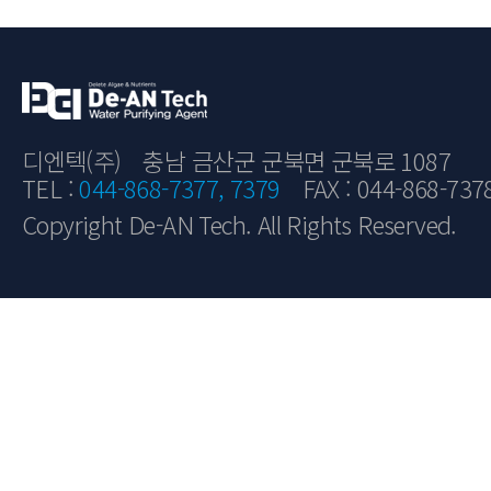
디엔텍(주)
충남 금산군 군북면 군북로 1087
TEL :
044-868-7377, 7379
FAX : 044-868-737
Copyright De-AN Tech. All Rights Reserved.