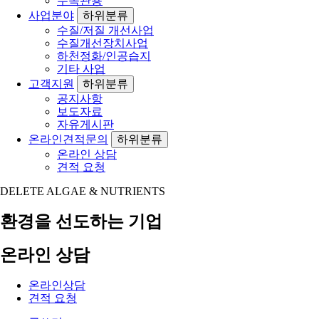
수족관용
사업분야
하위분류
수질/저질 개선사업
수질개선장치사업
하천정화/인공습지
기타 사업
고객지원
하위분류
공지사항
보도자료
자유게시판
온라인견적문의
하위분류
온라인 상담
견적 요청
DELETE ALGAE & NUTRIENTS
환경을 선도하는 기업
온라인 상담
온라인상담
견적 요청