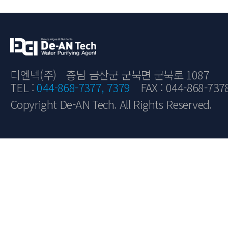
디엔텍(주)
충남 금산군 군북면 군북로 1087
TEL :
044-868-7377, 7379
FAX : 044-868-737
Copyright De-AN Tech. All Rights Reserved.