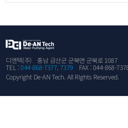
디엔텍(주)
충남 금산군 군북면 군북로 1087
TEL :
044-868-7377, 7379
FAX : 044-868-737
Copyright De-AN Tech. All Rights Reserved.