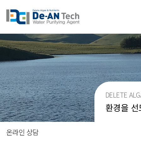
DELETE ALG
환경을 선
온라인 상담