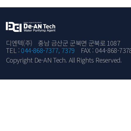
디엔텍(주)
충남 금산군 군북면 군북로 1087
TEL :
044-868-7377, 7379
FAX : 044-868-737
Copyright De-AN Tech. All Rights Reserved.