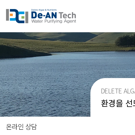
DELETE ALG
환경을 선
온라인 상담